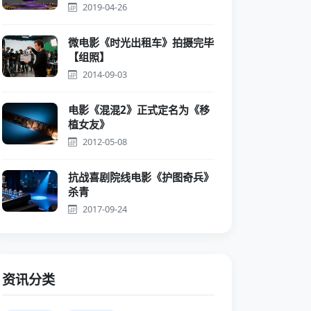
2019-04-26
微电影《时光出租车》拍摄完毕
【组照】
2014-09-03
电影《混混2》正式定名为《移
植女友》
2012-05-08
抗战喜剧院线电影《护图奇兵》
杀青
2017-09-24
资讯分类