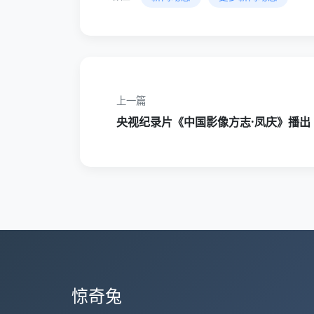
上一篇
央视纪录片《中国影像方志·凤庆》播出
惊奇兔