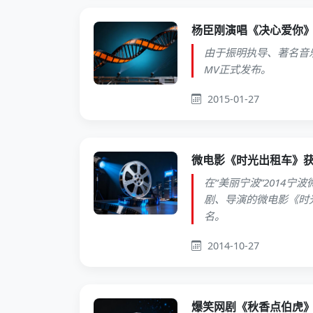
杨臣刚演唱《决心爱你》
由于振明执导、著名音
MV正式发布。
2015-01-27
微电影《时光出租车》
在“美丽宁波”2014
剧、导演的微电影《时
名。
2014-10-27
爆笑网剧《秋香点伯虎