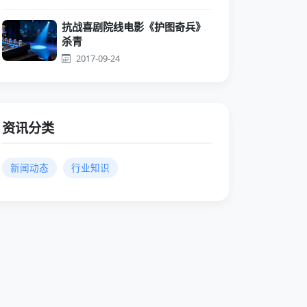
抗战喜剧院线电影《护图奇兵》
杀青
2017-09-24
资讯分类
新闻动态
行业知识