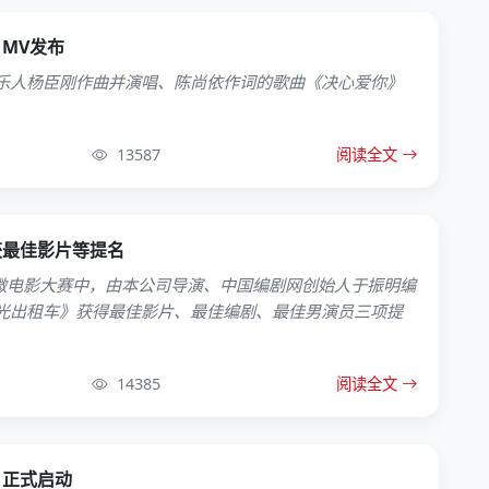
MV发布
乐人杨臣刚作曲并演唱、陈尚依作词的歌曲《决心爱你》
13587
阅读全文
获最佳影片等提名
宁波微电影大赛中，由本公司导演、中国编剧网创始人于振明编
光出租车》获得最佳影片、最佳编剧、最佳男演员三项提
14385
阅读全文
》正式启动