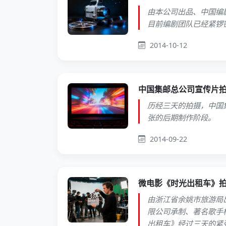
由本公司出品、中国编
目前编剧团队已经紧锣
2014-10-12
中国集邮总公司宣传片
历经三天的拍摄，中国
张的后期制作阶段。
2014-09-22
微电影《时光出租车》
由浙江省余姚市旅游局
限公司承制、著名歌手
出租车》经过三天的紧