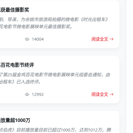
花获最佳摄影奖
剧、导演，为余姚市旅游局拍摄的微电影《时光出租车》
百花电影节微电影展映单元最佳摄影奖。
14004
阅读全文
鸡百花电影节终评
了第25届金鸡百花电影节微电影展映单元组委会通知，由
出租车》已入选终评。
12992
阅读全文
放量超1000万
伯虎》目前播放量目前已超过1000万，达到1012万，腾