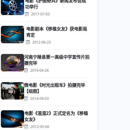
电影《护图奇兵》新闻发布会成
功举行
2017-07-03
电影剧本《移植女友》获电影局
肯定
2012-06-23
河南宁陵县第一高级中学宣传片拍
摄完毕
2019-04-26
微电影《时光出租车》拍摄完毕
【组照】
2014-09-03
电影《混混2》正式定名为《移植
女友》
2012-05-08