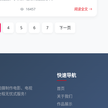
16457
阅读全文
4
5
6
7
下一页
快速导航
拍摄制作电影、电视
首页
全程无忧式服务！
关于我们
作品展示