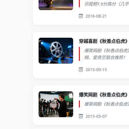
讯视频7.9分高分（几
2016-08-21
穿越喜剧《秋香点伯虎》
爆笑网剧《秋香点伯虎》
频、爱奇艺联合推荐！
2015-09-15
爆笑网剧《秋香点伯虎
爆笑网剧《秋香点伯虎》
2015-05-07