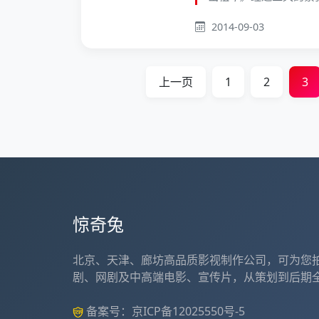
2014-09-03
上一页
1
2
3
惊奇兔
北京、天津、廊坊高品质影视制作公司，可为您
剧、网剧及中高端电影、宣传片，从策划到后期
备案号：
京ICP备12025550号-5