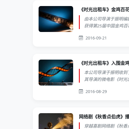
《时光出租车》金鸡百
由本公司导演于振明编
获得第25届中国金鸡
2016-09-21
《时光出租车》入围金
本公司导演于振明收到
其导演的微电影《时光
2016-08-29
网络剧《秋香点伯虎》播
穿越喜剧网络剧《秋香点